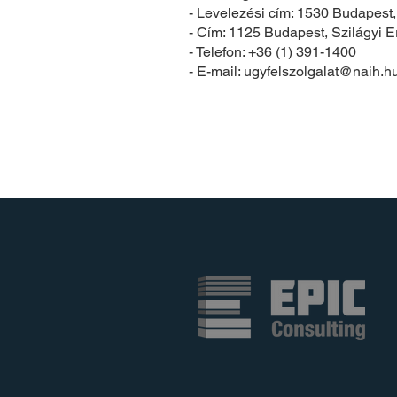
- Levelezési cím: 1530 Budapest, 
- Cím: 1125 Budapest, Szilágyi E
- Telefon: +36 (1) 391-1400
- E-mail:
ugyfelszolgalat@naih.h