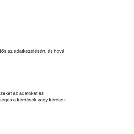
elős az adatkezelésért, és hová
Ezeket az adatokat az
ükséges a kérdések vagy kérések