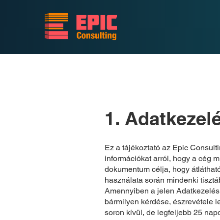
1. Adatkezelé
Ez a tájékoztató az Epic Consultin
információkat arról, hogy a cég m
dokumentum célja, hogy átlátható
használata során mindenki tisztá
Amennyiben a jelen Adatkezelés
bármilyen kérdése, észrevétele le
soron kívül, de legfeljebb 25 na