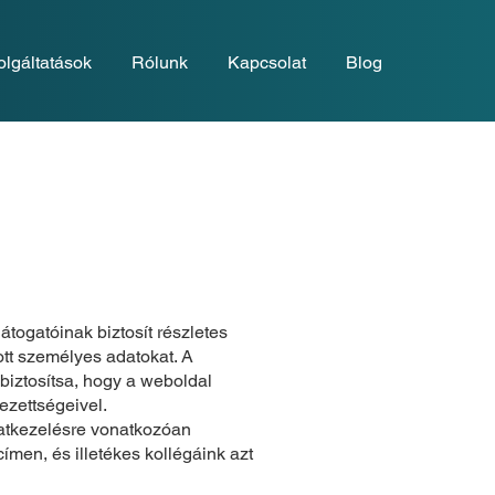
olgáltatások
Rólunk
Kapcsolat
Blog
átogatóinak biztosít részletes
ott személyes adatokat. A
biztosítsa, hogy a weboldal
ezettségeivel.
atkezelésre vonatkozóan
ímen, és illetékes kollégáink azt