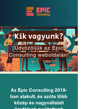
Kik vagyunk?
Üdvözöljük az Epic
Consulting weboldalán!
Az Epic Consulting 2018-
ban alakult, és azóta több
közép és nagyvállalati