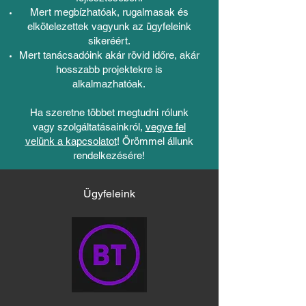
Mert megbízhatóak, rugalmasak és
elkötelezettek vagyunk az ügyfeleink
sikeréért.
Mert tanácsadóink akár rövid időre, akár
hosszabb projektekre is
alkalmazhatóak.
Ha szeretne többet megtudni rólunk
vagy szolgáltatásainkról,
vegye fel
velünk a kapcsolatot
! Örömmel állunk
rendelkezésére!
Ügyfeleink